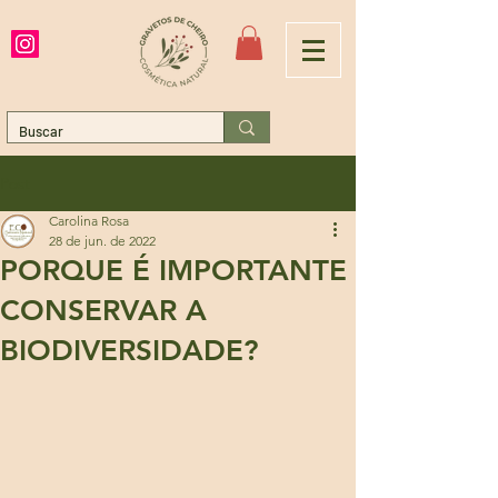
Post
Carolina Rosa
28 de jun. de 2022
PORQUE É IMPORTANTE
CONSERVAR A
BIODIVERSIDADE?