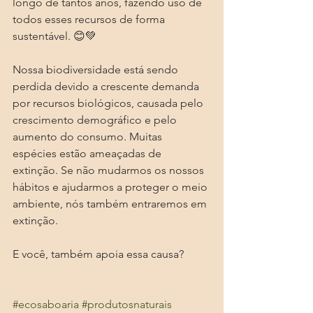
longo de tantos anos, fazendo uso de 
todos esses recursos de forma 
sustentável. 😊💚
Nossa biodiversidade está sendo 
perdida devido a crescente demanda 
por recursos biológicos, causada pelo 
crescimento demográfico e pelo 
aumento do consumo. Muitas 
espécies estão ameaçadas de 
extinção. Se não mudarmos os nossos 
hábitos e ajudarmos a proteger o meio 
ambiente, nós também entraremos em 
extinção. 
E você, também apoia essa causa?
#ecosaboaria
#produtosnaturais