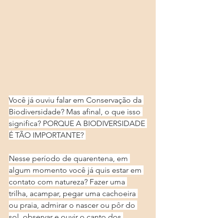
Você já ouviu falar em Conservação da 
Biodiversidade? Mas afinal, o que isso 
significa? PORQUE A BIODIVERSIDADE 
É TÃO IMPORTANTE? 
Nesse período de quarentena, em 
algum momento você já quis estar em 
contato com natureza? Fazer uma 
trilha, acampar, pegar uma cachoeira 
ou praia, admirar o nascer ou pôr do 
sol, observar e ouvir o canto dos 