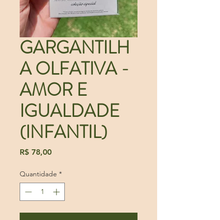
GARGANTILH
A OLFATIVA -
AMOR E
IGUALDADE
(INFANTIL)
Preço
R$ 78,00
Quantidade
*