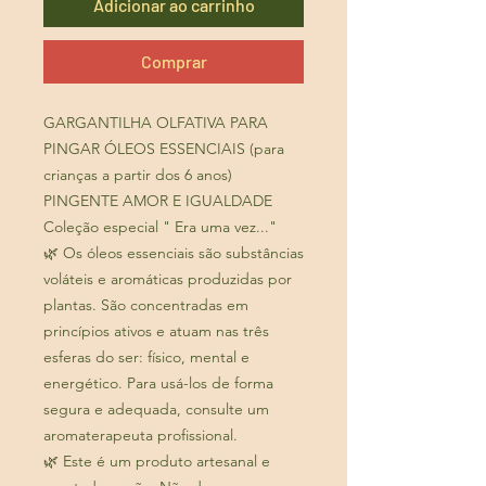
Adicionar ao carrinho
Comprar
GARGANTILHA OLFATIVA PARA
PINGAR ÓLEOS ESSENCIAIS (para
crianças a partir dos 6 anos)
PINGENTE AMOR E IGUALDADE
Coleção especial " Era uma vez..."
🌿 Os óleos essenciais são substâncias
voláteis e aromáticas produzidas por
plantas. São concentradas em
princípios ativos e atuam nas três
esferas do ser: físico, mental e
energético. Para usá-los de forma
segura e adequada, consulte um
aromaterapeuta profissional.
🌿 Este é um produto artesanal e