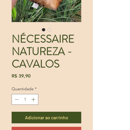
NÉCESSAIRE
NATUREZA -
CAVALOS
Preço
R$ 39,90
Quantidade
*
Adicionar ao carrinho