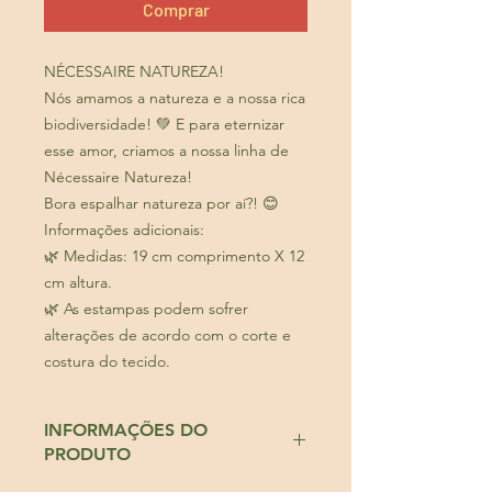
Comprar
NÉCESSAIRE NATUREZA!
Nós amamos a natureza e a nossa rica
biodiversidade! 💚 E para eternizar
esse amor, criamos a nossa linha de
Nécessaire Natureza!
Bora espalhar natureza por aí?! 😊
Informações adicionais:
🌿 Medidas: 19 cm comprimento X 12
cm altura.
🌿 As estampas podem sofrer
alterações de acordo com o corte e
costura do tecido.
INFORMAÇÕES DO
PRODUTO