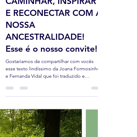
CAMINHAR, INSPIRAR
E RECONECTAR COM A
NOSSA
ANCESTRALIDADE!
Esse é o nosso convite!
Gostaríamos de compartilhar com vocês
esse texto lindíssimo da Joana Formosinho
e Fernanda Vidal que foi traduzido e
inspirado no texto...