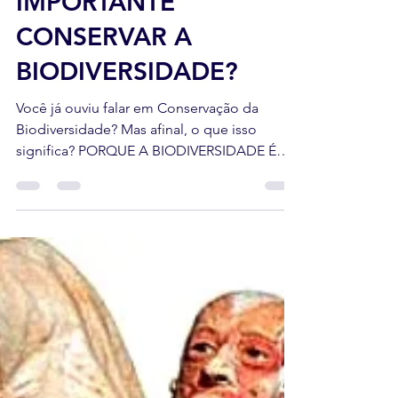
PORQUE É
IMPORTANTE
CONSERVAR A
BIODIVERSIDADE?
Você já ouviu falar em Conservação da
Biodiversidade? Mas afinal, o que isso
significa? PORQUE A BIODIVERSIDADE É
TÃO IMPORTANTE? Nesse...