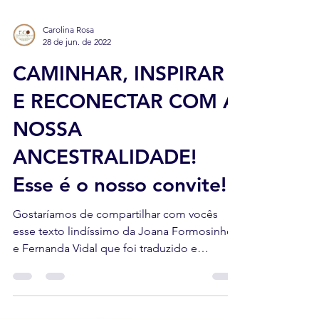
Carolina Rosa
28 de jun. de 2022
CAMINHAR, INSPIRAR
E RECONECTAR COM A
NOSSA
ANCESTRALIDADE!
Esse é o nosso convite!
Gostaríamos de compartilhar com vocês
esse texto lindíssimo da Joana Formosinho
e Fernanda Vidal que foi traduzido e
inspirado no texto...