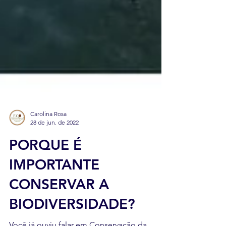
Carolina Rosa
28 de jun. de 2022
PORQUE É
IMPORTANTE